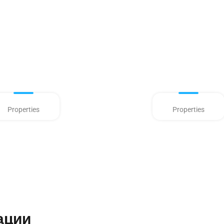
Properties
Properties
ации