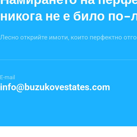
никога не е било по-
Лесно открийте имоти, които перфектно отго
E-mail
info@buzukovestates.com