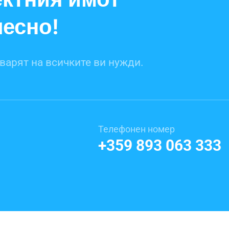
лесно!
варят на всичките ви нужди.
Телефонен номер
+359 893 063 333