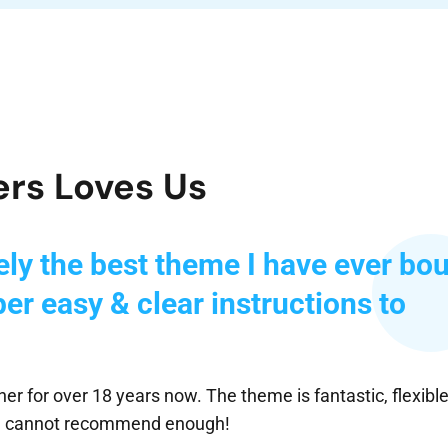
rs Loves Us
ely the best theme I have ever bo
per easy & clear instructions to
er for over 18 years now. The theme is fantastic, flexibl
. I cannot recommend enough!