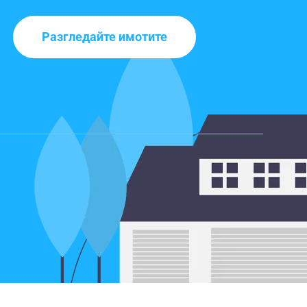
Разгледайте имотите