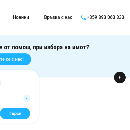
Новини
Връзка с нас
+359 893 063 333
е от помощ при избора на имот?
е се с нас!
Търси